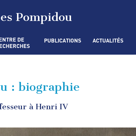
ges Pompidou
ENTRE DE 
PUBLICATIONS
ACTUALITÉS
ECHERCHES
 : biographie
ofesseur à Henri IV