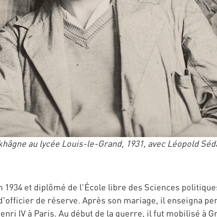
khâgne au lycée Louis-le-Grand, 1931, avec Léopold Sé
 1934 et diplômé de l'École libre des Sciences politique
d'officier de réserve. Après son mariage, il enseigna pe
ri IV à Paris. Au début de la guerre, il fut mobilisé à 