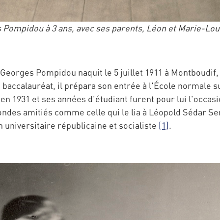
Pompidou à 3 ans, avec ses parents, Léon et Marie-Lou
 Georges Pompidou naquit le 5 juillet 1911 à Montboudif, v
e baccalauréat, il prépara son entrée à l'École normale s
 en 1931 et ses années d'étudiant furent pour lui l'occasio
fondes amitiés comme celle qui le lia à Léopold Sédar S
n universitaire républicaine et socialiste
[1]
.