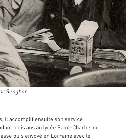
dar Senghor
s, il accomplit ensuite son service
ndant trois ans au lycée Saint-Charles de
Grasse puis envoyé en Lorraine avec le