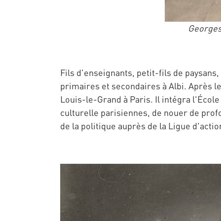
Georges 
Fils d'enseignants, petit-fils de paysans,
primaires et secondaires à Albi. Après l
Louis-le-Grand à Paris. Il intégra l'École
culturelle parisiennes, de nouer de pro
de la politique auprès de la Ligue d'actio