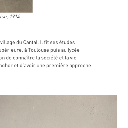
ise, 1914
illage du Cantal. Il fit ses études
upérieure, à Toulouse puis au lycée
n de connaître la société et la vie
enghor et d'avoir une première approche