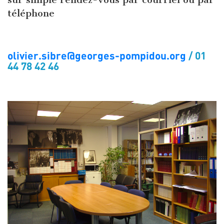
téléphone
olivier.sibre@georges-pompidou.org
/ 01
44 78 42 46