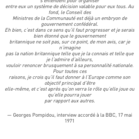
s’entendent pour organiser
entre eux un système de décision valable pour eux tous. Au
fond, le Conseil des
Ministres de la Communauté est déjà un embryon de
gouvernement confédéral.
Eh bien, c’est dans ce sens qu’il faut progresser et je serais
bien étonné que le gouvernement
britannique ne soit pas, sur ce point, de mon avis, car je
n’imagine
pas la nation britannique telle que je la connais et telle que
je l’admire d’ailleurs,
vouloir renoncer brusquement à sa personnalité nationale.
Pour toutes ces
raisons, je crois qu’il faut donner à l’Europe comme son
objectif principal d’être
elle-même, et c’est après qu’on verra le rôle qu’elle joue ou
qu’elle pourra jouer
par rapport aux autres.
— Georges Pompidou, interview accordé à la BBC, 17 mai
1971