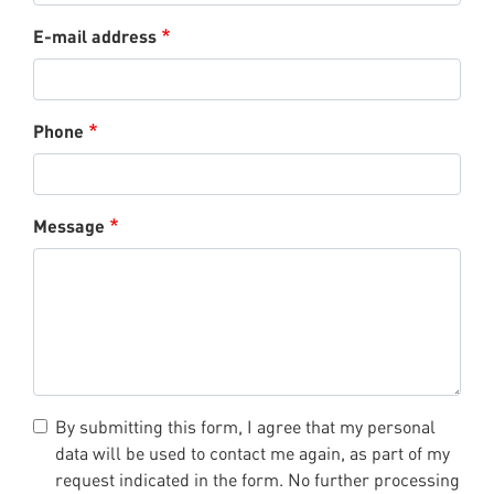
E-mail address
Phone
Message
By submitting this form, I agree that my personal
data will be used to contact me again, as part of my
request indicated in the form. No further processing