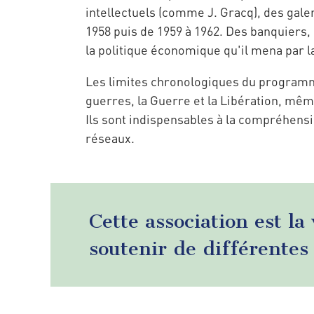
intellectuels (comme J. Gracq), des gale
1958 puis de 1959 à 1962. Des banquiers
la politique économique qu'il mena par la 
Les limites chronologiques du programme
guerres, la Guerre et la Libération, même
Ils sont indispensables à la compréhensi
réseaux.
Cette association est la
soutenir de différentes