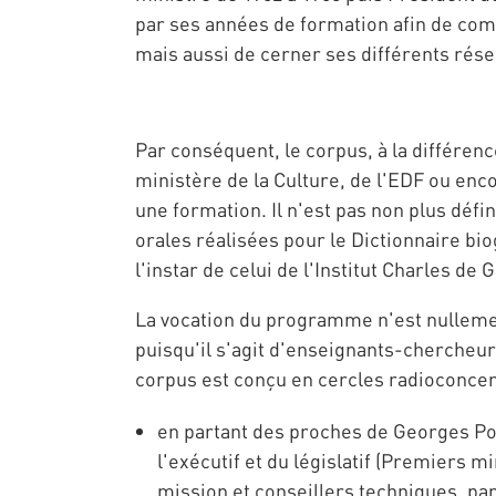
par ses années de formation afin de com
mais aussi de cerner ses différents résea
Par conséquent, le corpus, à la différen
ministère de la Culture, de l'EDF ou enc
une formation. Il n'est pas non plus dé
orales réalisées pour le Dictionnaire bio
l'instar de celui de l'Institut Charles de
La vocation du programme n'est nulleme
puisqu'il s'agit d'enseignants-chercheurs
corpus est conçu en cercles radioconcen
en partant des proches de Georges Pom
l'exécutif et du législatif (Premiers 
mission et conseillers techniques, par