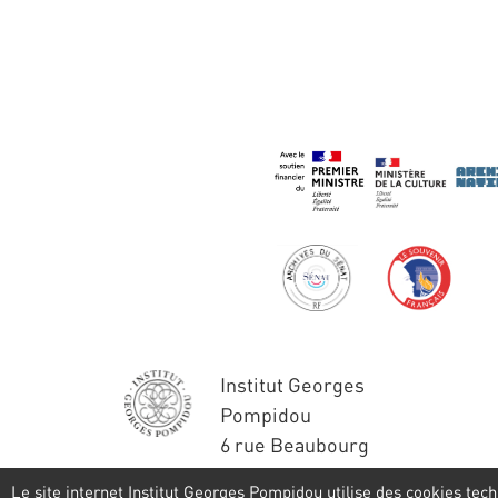
Institut Georges
Pompidou
6 rue Beaubourg
75004 Paris
Le site internet Institut Georges Pompidou utilise des cookies tech