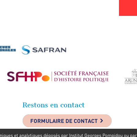
Restons en contact
FORMULAIRE DE CONTACT
niques et analytiques déposés par Institut Georges Pompidou ou par s