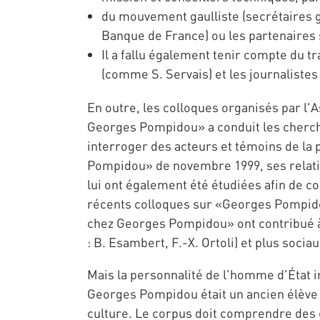
du mouvement gaulliste (secrétaires gé
Banque de France) ou les partenaires 
Il a fallu également tenir compte du t
(comme S. Servais) et les journalistes
En outre, les colloques organisés par l'
Georges Pompidou» a conduit les cherche
interroger des acteurs et témoins de la 
Pompidou» de novembre 1999, ses relation
lui ont également été étudiées afin de c
récents colloques sur «Georges Pompidou
chez Georges Pompidou» ont contribué 
: B. Esambert, F.-X. Ortoli) et plus socia
Mais la personnalité de l'homme d'État i
Georges Pompidou était un ancien élève 
culture. Le corpus doit comprendre des 