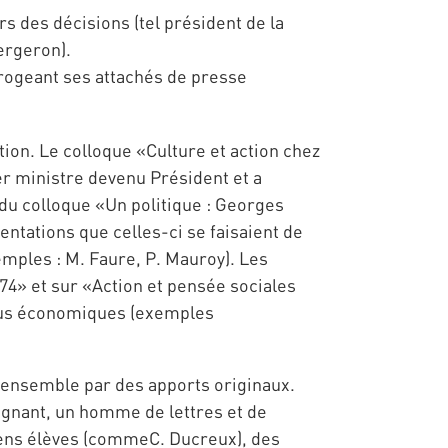
s des décisions (tel président de la
ergeron).
rrogeant ses attachés de presse
ion. Le colloque «Culture et action chez
er ministre devenu Président et a
 du colloque «Un politique : Georges
ntations que celles-ci se faisaient de
emples : M. Faure, P. Mauroy). Les
4» et sur «Action et pensée sociales
lus économiques (exemples
l'ensemble par des apports originaux.
ignant, un homme de lettres et de
iens élèves (commeC. Ducreux), des