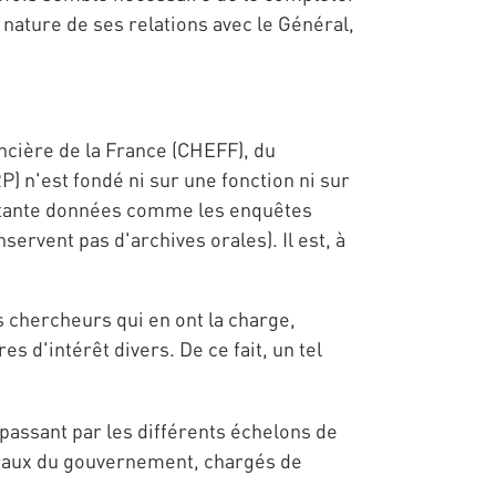
ature de ses relations avec le Général,
ncière de la France (CHEFF), du
) n'est fondé ni sur une fonction ni sur
ilitante données comme les enquêtes
ervent pas d'archives orales). Il est, à
chercheurs qui en ont la charge,
s d'intérêt divers. De ce fait, un tel
passant par les différents échelons de
énéraux du gouvernement, chargés de