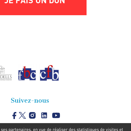
JE FAIS UN DON
Suivez-nous
es partenaires, en vue de réaliser des statistiques de visites et