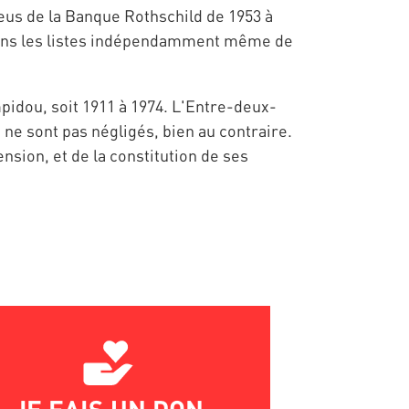
teus de la Banque Rothschild de 1953 à
 dans les listes indépendamment même de
idou, soit 1911 à 1974. L'Entre-deux-
 ne sont pas négligés, bien au contraire.
sion, et de la constitution de ses