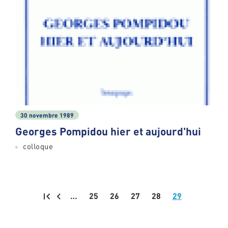
30 novembre 1989
Georges Pompidou hier et aujourd'hui
colloque
…
25
26
27
28
29
Pagination