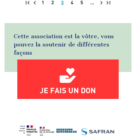
1
2
3
4
5
…
Pagination
Cette association est la vôtre, vous
pouvez la soutenir de différentes
façons
JE FAIS UN DON